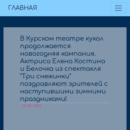
←все новости
ГЛАВНАЯ
В Курском театре кукол
продолжается
новогодняя кампания.
Актриса Елена Костина
и Белочка из спектакля
"Три снежинки"
поздравляют зрителей с
наступившими зимними
праздниками!
10-01-2025