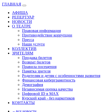
ГЛАВНАЯ
АФИША
РЕПЕРТУАР
НОВОСТИ
О ТЕАТРЕ
Правовая информация
Противодействие коррупции
Пресса
Наши услуги
КОЛЛЕКТИВ
ЗРИТЕЛЯМ
Продажа билетов
Возврат билетов
Правила посещения
Памятка зрителя
Родителям и детям с особенностями развития
Финансовая киберграмотность
Демография
Независимая оценка качества
Цифровой ID в MAX
Курский край - без наркотиков
КОНТАКТЫ
←все новости